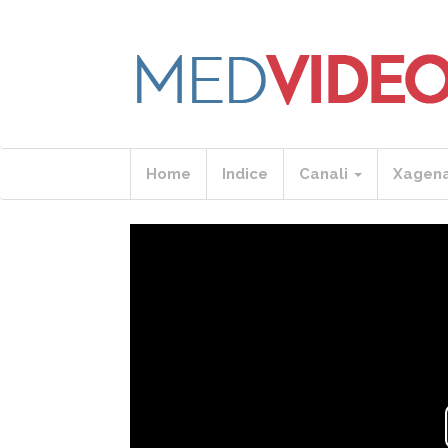
Home
Indice
Canali
Xagen