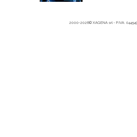
2000-2026© XAGENA srl - P.IVA: 0445493096