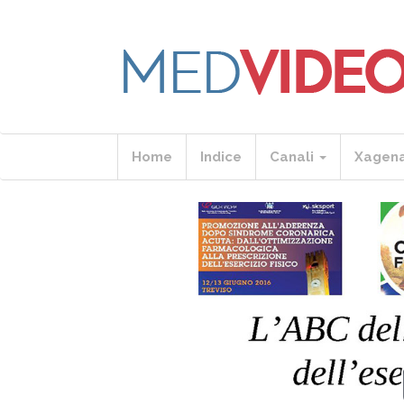
Home
Indice
Canali
Xagen